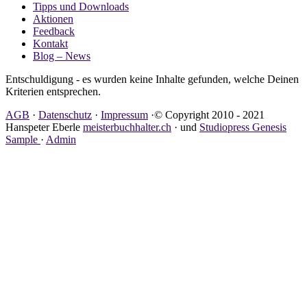
Tipps und Downloads
Aktionen
Feedback
Kontakt
Blog – News
Entschuldigung - es wurden keine Inhalte gefunden, welche Deinen
Kriterien entsprechen.
AGB
·
Datenschutz
·
Impressum
·© Copyright 2010 - 2021
Hanspeter Eberle
meisterbuchhalter.ch
· und
Studiopress Genesis
Sample
·
Admin