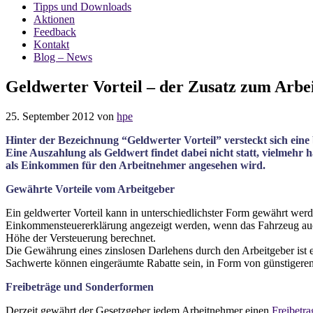
Tipps und Downloads
Aktionen
Feedback
Kontakt
Blog – News
Geldwerter Vorteil – der Zusatz zum Arbei
25. September 2012
von
hpe
Hinter der Bezeichnung “Geldwerter Vorteil” versteckt sich eine
Eine Auszahlung als Geldwert findet dabei nicht statt, vielmehr 
als Einkommen für den Arbeitnehmer angesehen wird.
Gewährte Vorteile vom Arbeitgeber
Ein geldwerter Vorteil kann in unterschiedlichster Form gewährt wer
Einkommensteuererklärung angezeigt werden, wenn das Fahrzeug auch
Höhe der Versteuerung berechnet.
Die Gewährung eines zinslosen Darlehens durch den Arbeitgeber ist ebe
Sachwerte können eingeräumte Rabatte sein, in Form von günstigere
Freibeträge und Sonderformen
Derzeit gewährt der Gesetzgeber jedem Arbeitnehmer einen
Freibetra