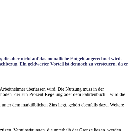
 die aber nicht auf das monatliche Entgelt angerechnet wird.
achbezug. Ein geldwerter Vorteil ist dennoch zu versteuern, da er
m Arbeitnehmer überlassen wird. Die Nutzung muss in der
thoden -der Ein-Prozent-Regelung oder dem Fahrtenbuch – wird die
 unter dem marktüblichen Zins liegt, gehört ebenfalls dazu. Weitere
bezügen. Vergünstigungen, die unterhalb der Grenze liegen, werden