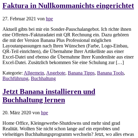
Faktura in Nullkommanichts eingerichtet
27. Februar 2021
von
hpe
Aktuell gibts bei mir ein Sonder-Pauschalangebot. Ich richte ihnen
eine Offerten-/Fakturadatei mit QR Rechnung ein. Dazu gehören
die mit der Version Banana Plus Professional möglichen
Layoutanpassungen nach Ihren Wünschen (Farbe, Logo-Einbau,
QR-Teil einrichten), die Übernahme Ihrer Artikelliste aus einer
Excel-Datei und ebenso die Übernahme Ihrer Kundenliste aus einer
Excel-Datei. Zusätzlich bekommen Sie eine Schulung zur […]
Kategorie:
Allgemein
,
Angebote
,
Banana Tipps
,
Banana Tools
,
Buchführung
,
Buchhaltung
Jetzt Banana installieren und
Buchhaltung lernen
20. März 2020
von
hpe
Home Office, Kleingewerbe-Shutdowns und mehr sind grad
Realität. Wollten Sie nicht schon lange auf ein erprobtes und
vielseitiges Buchhaltungsprogramm wechseln? Jetzt, wo alles etwas