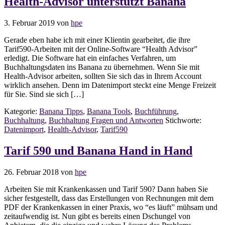
Health-Advisor unterstützt Banana
3. Februar 2019
von
hpe
Gerade eben habe ich mit einer Klientin gearbeitet, die ihre
Tarif590-Arbeiten mit der Online-Software “Health Advisor”
erledigt. Die Software hat ein einfaches Verfahren, um
Buchhaltungsdaten ins Banana zu übernehmen. Wenn Sie mit
Health-Advisor arbeiten, sollten Sie sich das in Ihrem Account
wirklich ansehen. Denn im Datenimport steckt eine Menge Freizeit
für Sie. Sind sie sich […]
Kategorie:
Banana Tipps
,
Banana Tools
,
Buchführung
,
Buchhaltung
,
Buchhaltung Fragen und Antworten
Stichworte:
Datenimport
,
Health-Advisor
,
Tarif590
Tarif 590 und Banana Hand in Hand
26. Februar 2018
von
hpe
Arbeiten Sie mit Krankenkassen und Tarif 590? Dann haben Sie
sicher festgestellt, dass das Erstellungen von Rechnungen mit dem
PDF der Krankenkassen in einer Praxis, wo “es läuft” mühsam und
zeitaufwendig ist. Nun gibt es bereits einen Dschungel von