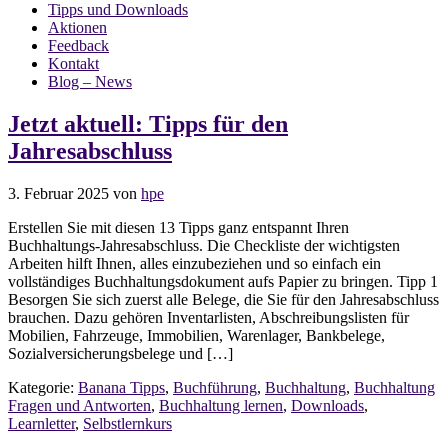
Tipps und Downloads
Aktionen
Feedback
Kontakt
Blog – News
Jetzt aktuell: Tipps für den
Jahresabschluss
3. Februar 2025
von
hpe
Erstellen Sie mit diesen 13 Tipps ganz entspannt Ihren
Buchhaltungs-Jahresabschluss. Die Checkliste der wichtigsten
Arbeiten hilft Ihnen, alles einzubeziehen und so einfach ein
vollständiges Buchhaltungsdokument aufs Papier zu bringen. Tipp 1
Besorgen Sie sich zuerst alle Belege, die Sie für den Jahresabschluss
brauchen. Dazu gehören Inventarlisten, Abschreibungslisten für
Mobilien, Fahrzeuge, Immobilien, Warenlager, Bankbelege,
Sozialversicherungsbelege und […]
Kategorie:
Banana Tipps
,
Buchführung
,
Buchhaltung
,
Buchhaltung
Fragen und Antworten
,
Buchhaltung lernen
,
Downloads
,
Learnletter
,
Selbstlernkurs