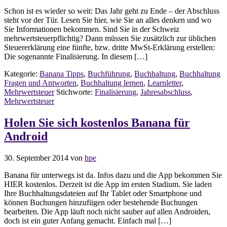
Schon ist es wieder so weit: Das Jahr geht zu Ende – der Abschluss
steht vor der Tür. Lesen Sie hier, wie Sie an alles denken und wo
Sie Informationen bekommen. Sind Sie in der Schweiz
mehrwertsteuerpflichtig? Dann müssen Sie zusätzlich zur üblichen
Steuererklärung eine fünfte, bzw. dritte MwSt-Erklärung erstellen:
Die sogenannte Finalisierung. In diesem […]
Kategorie:
Banana Tipps
,
Buchführung
,
Buchhaltung
,
Buchhaltung
Fragen und Antworten
,
Buchhaltung lernen
,
Learnletter
,
Mehrwertsteuer
Stichworte:
Finalisierung
,
Jahresabschluss
,
Mehrwertsteuer
Holen Sie sich kostenlos Banana für
Android
30. September 2014
von
hpe
Banana für unterwegs ist da. Infos dazu und die App bekommen Sie
HIER kostenlos. Derzeit ist die App im ersten Stadium. Sie laden
Ihre Buchhaltungsdateien auf Ihr Tablet oder Smartphone und
können Buchungen hinzufügen oder bestehende Buchungen
bearbeiten. Die App läuft noch nicht sauber auf allen Androiden,
doch ist ein guter Anfang gemacht. Einfach mal […]