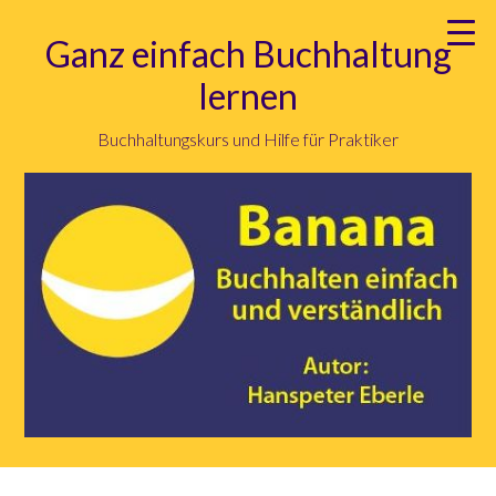
Ganz einfach Buchhaltung
lernen
Buchhaltungskurs und Hilfe für Praktiker